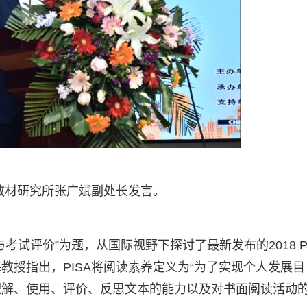
教材研究所张广斌副处长发言。
试评价”为题，从国际视野下探讨了最新发布的2018 PI
教授指出，PISA将阅读素养定义为“为了实现个人发展目
理解、使用、评价、反思文本的能力以及对书面阅读活动