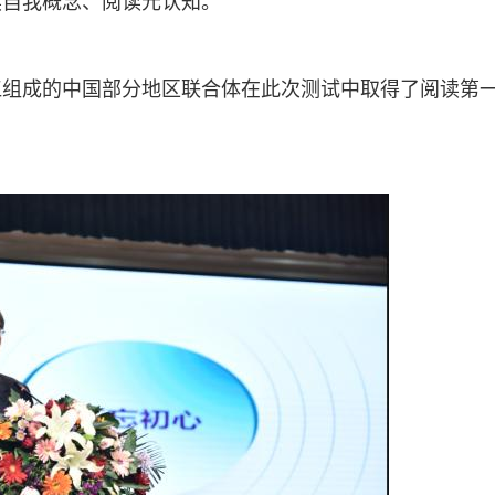
读自我概念、阅读元认知。
江组成的中国部分地区联合体在此次测试中取得了阅读第