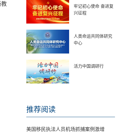
新教
牢记初心使命 奋进复
兴征程
人类命运共同体研究
中心
活力中国调研行
推荐阅读
美国移民执法人员机场抓捕案例激增