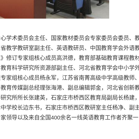
中心学术委员会主任、国家教材委员会专家委员会委员、
东省教学教研室副主任、英语教研员、中国教育学会外语
准》修订专家组核心成员高洪德，教育部基础教育课程教
省教育科学研究所资源部副主任、河北省教育学会中小学
程专家组核心成员杨永军，江苏省南菁高级中学高级教师
语教育传媒副总经理张海港、副总编辑郭金，河北省创新
学研究所所长张建英，石家庄市桥西区教育局副局长杨建
七中学校长边东书，石家庄市桥西区教研室主任杨净、副
家领导以及来自全国400余名一线英语教育工作者齐聚一