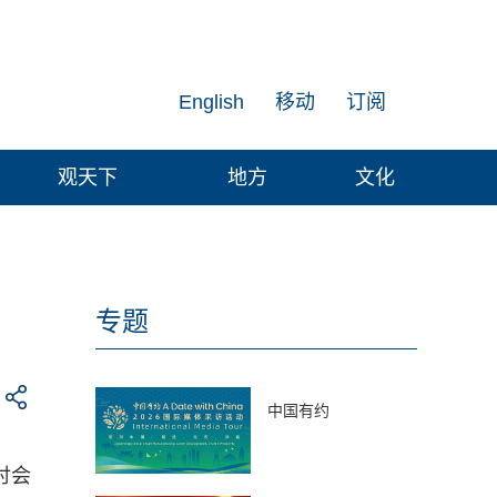
English
移动
订阅
观天下
地方
文化
专题
中国有约
讨会