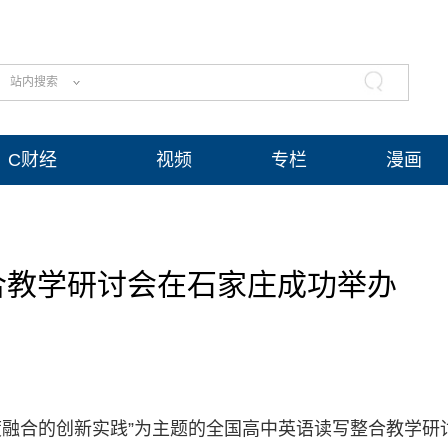
站内搜索
C财经
视频
专栏
漫画
合教学研讨会在石家庄成功举办
度融合的创新实践”为主题的全国高中英语读写整合教学研