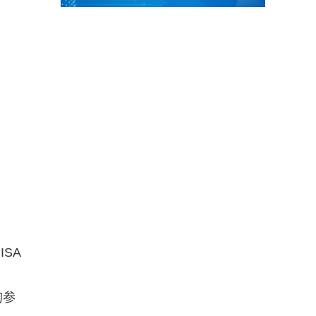
SA
的参