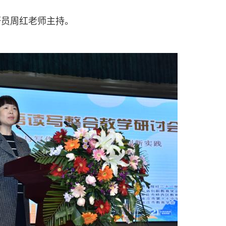
研员周红老师主持。