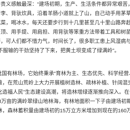
贵义感触最深：“建场初期，生产、生活条件都异常艰苦
行李、背驮炊具，沿着羊肠小道就上了山，自己动手用茅
咸菜，喝冰水，每天还要步行到十几里甚至几十里山路奔
头顶、用手提、用肩担、用背驮等笨重方法带着工具和树
药，可人们都不惜力气，时间长了，很多职工患上风湿病
和不服输的干劲坚持了下来，把黄土坝变成了绿满岭”。
一批国有林场，它始终秉承“育林为主、生态优先、科学经营
难，在荒山荒岭上大力开展植树造林、疏林补植、针阔混
化造福人民”生态建设高潮，将造林增绿逐渐推向深入。在
8万亩的满岭翠绿山地林海，有林地面积一下子由建场初
质林，森林蓄积量由建场初的15万立方米增加到现在的160