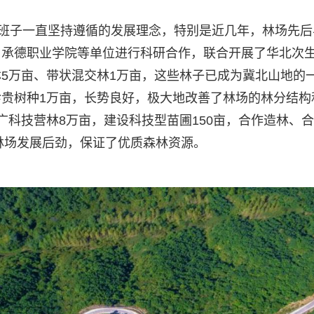
导班子一直坚持遵循的发展理念，特别是近几年，林场先后
、承德职业学院等单位进行科研合作，联合开展了华北次
5万亩、带状混交林1万亩，这些林子已成为冀北山地的
贵树种1万亩，长势良好，极大地改善了林场的林分结构
广科技营林8万亩，建设科技型苗圃150亩，合作造林、
了林场发展后劲，保证了优质森林资源。