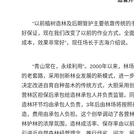
“以前植树造林及后期管护主要依靠传统的
好保证，现在我们改变了以前的作业方式，全
成本，效果非常好”，现任场长于志海介绍说。
“青山常在，永续利用”。2000年以来，
的老套路，采用创新林业发展的新模式，进一步
决定改进自育自种苗木的传统方式，大胆采用创
营林区担保后承包给造林承包人并负责监管。
造林环节均由承包人负责，3年后由林场将按照
造，费用由承包人负担。这个创举调动了各营
林护林的浓厚氛围，造林成活率、保存率由以前的
引进近自然森林经营理念，推行伐劣、间次、