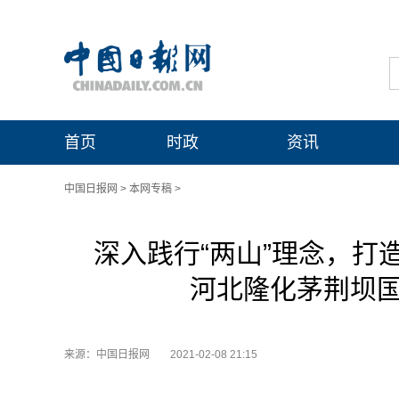
首页
时政
资讯
中国日报网
>
本网专稿
>
深入践行“两山”理念，打
河北隆化茅荆坝国
来源：中国日报网
2021-02-08 21:15