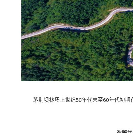
茅荆坝林场上世纪50年代末至60年代初
造管并