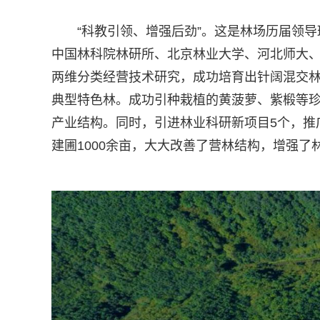
“科教引领、增强后劲”。这是林场历届领
中国林科院林研所、北京林业大学、河北师大
两维分类经营技术研究，成功培育出针阔混交林
典型特色林。成功引种栽植的黄菠萝、紫椴等珍
产业结构。同时，引进林业科研新项目5个，推
建圃1000余亩，大大改善了营林结构，增强