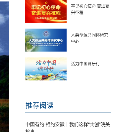
牢记初心使命 奋进复
兴征程
人类命运共同体研究
中心
活力中国调研行
推荐阅读
中国有约·相约安徽｜我们这样“共创”皖美
故事