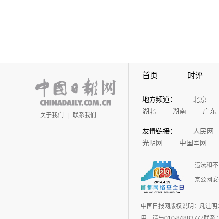
首页
时评
地方频道：
北京
湖北
湖南
广东
关于我们
|
联系我们
友情链接：
人民网
光明网
中国军网
违法和不
京公网安备
中国日报网版权说明：凡注明
用，请与010-848837