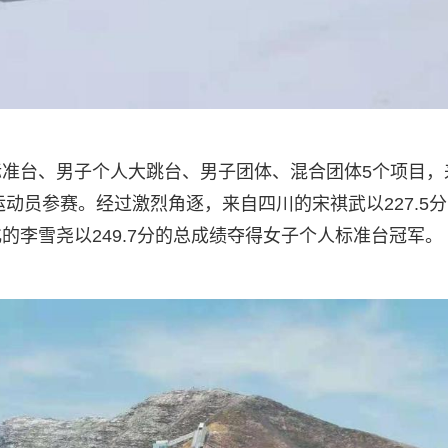
准台、男子个人大跳台、男子团体、混合团体5个项目，
运动员参赛。经过激烈角逐，来自四川的宋祺武以227.5
李雪尧以249.7分的总成绩夺得女子个人标准台冠军。