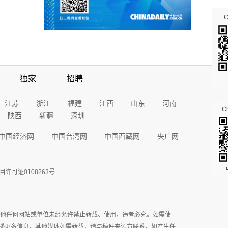
独家
招聘
江苏
浙江
福建
江西
山东
河南
Ch
陕西
新疆
深圳
中国经济网
中国台湾网
中国西藏网
央广网
许可证0108263号
其他任何网站或单位未经允许禁止转载、使用，违者必究。如需使
在于传播更多信息，其他媒体如需转载，请与稿件来源方联系，如产生任