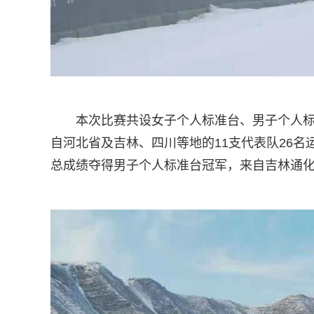
本次比赛共设女子个人标准台、男子个人标
自河北省及吉林、四川等地的11支代表队26名
总成绩夺得男子个人标准台冠军，来自吉林通化的