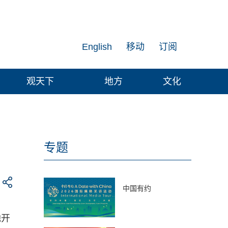
English
移动
订阅
观天下
地方
文化
专题
中国有约
地开