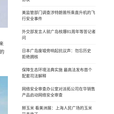
美监管部门调查涉特朗普所乘直升机的飞
行安全事件
外交部发言人就广岛核爆81周年等答记者
问
来
日本广岛废墟旁响起抗议声：勿忘历史
分的
拒绝拥核
保障生态环境法典实施 最高法发布首个
配套司法解释
网络安全审查办公室对派拓公司在华销售
产品启动网络安全审查
掰玉米 看美洲展：上海人民广场的玉米