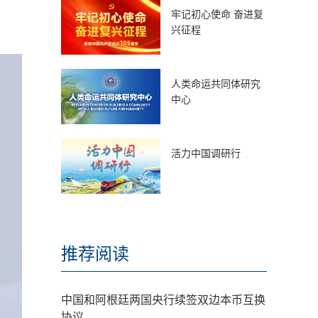
牢记初心使命 奋进复
兴征程
人类命运共同体研究
中心
活力中国调研行
推荐阅读
中国和阿根廷两国央行续签双边本币互换
协议