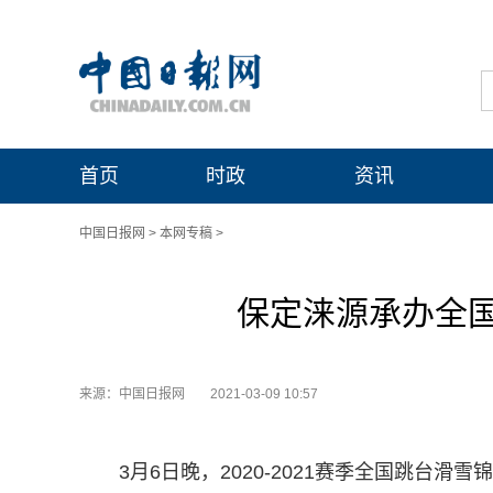
首页
时政
资讯
中国日报网
>
本网专稿
>
保定涞源承办全
来源：中国日报网
2021-03-09 10:57
3月6日晚，2020-2021赛季全国跳台