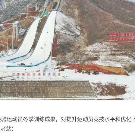
检验运动员冬季训练成果，对提升运动员竞技水平和优化
记者站）