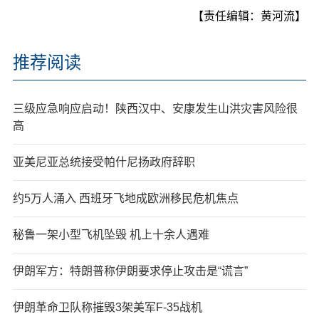
【责任编辑：黄河流】
推荐阅读
三级应急响应启动！陕西汉中、安康发生山洪灾害风险很
高
亚美尼亚总统接受帕什尼扬政府辞职
约5万人涌入 西班牙飞地成欧洲移民危机焦点
秘鲁一架小型飞机坠毁 机上十余人遇难
伊朗军方：特朗普称伊朗要求停止攻击是“谎言”
伊朗革命卫队称摧毁3架美军F-35战机