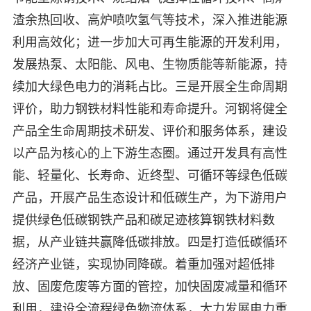
渣余热回收、高炉喷吹氢气等技术，深入推进能源
利用高效化；进一步加大可再生能源的开发利用，
发展热泵、太阳能、风电、生物质能等新能源，持
续加大绿色电力的消耗占比。三是开展全生命周期
评价，助力钢铁材料性能和寿命提升。河钢将健全
产品全生命周期技术研发、评价和服务体系，建设
以产品为核心的上下游生态圈。通过开发具有高性
能、轻量化、长寿命、近终型、可循环等绿色低碳
产品，开展产品生态设计和低碳生产，为下游用户
提供绿色低碳钢铁产品和碳足迹核算钢铁材料数
据，从产业链共赢降低碳排放。四是打造低碳循环
经济产业链，实现协同降碳。着重加强对超低排
放、固废危废等方面的管控，加快固废减量和循环
利用，建设全流程绿色物流体系，大力发展电力重