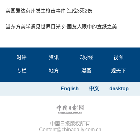
美国爱达荷州发生枪击事件 造成3死2伤
当东方美学遇见世界目光 外国友人眼中的宣纸之美
时评
资讯
C财经
视频
专栏
地方
漫画
观天下
English
中文
desktop
中国日报版权所有
Content@chinadaily.com.cn