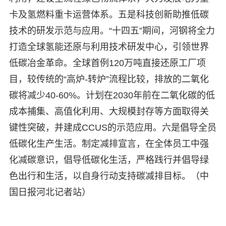
卡及氢燃料重卡运营体系。五是科技创新助推低碳
技术的研发示范与应用。“十四五”期间，河钢将全力
打造全球氢能还原与利用技术研发中心，引领世界
低碳冶金革命。全球首例120万吨直接还原工厂项
目，较传统的“高炉-转炉”流程比较，排放的二氧化
碳将减少40-60%。计划在2030年前在二氧化碳的低
成本捕集、高值化利用、大规模封存等方面取得关
键性突破，并建成CCUS的示范应用。六是倡导全员
低碳化生产生活。制定减排宣言，在全体员工中强
化减碳意识，倡导低碳化生活，严格践行并倡导绿
色出行和生活，以自身行动支持碳减排目标。（中
国日报河北记者站）