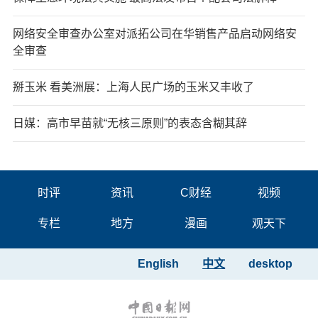
网络安全审查办公室对派拓公司在华销售产品启动网络安
全审查
掰玉米 看美洲展：上海人民广场的玉米又丰收了
日媒：高市早苗就“无核三原则”的表态含糊其辞
时评
资讯
C财经
视频
专栏
地方
漫画
观天下
English
中文
desktop