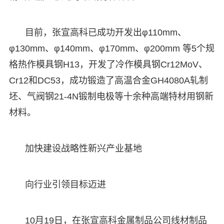
目前，张宣高科已成功开发出φ110mm、
φ130mm、φ140mm、φ170mm、φ200mm 等5个规
格热作模具钢H13，开发了冷作模具钢Cr12MoV、
Cr12和DC53，成功锻造了高温合金GH4080A轧制
坯、气阀钢21-4N锻制电极等十余种高端特材用钢新
材料。
加快建设战略性新兴产业基地
向行业引领目标迈进
10月19日，在张宣高科金属制品公司线材制品