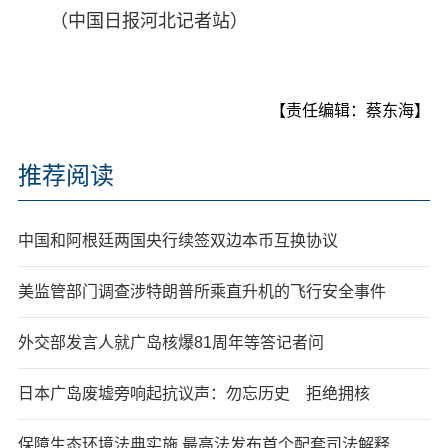
（中国日报河北记者站）
【责任编辑：蔡东海】
推荐阅读
中国和阿根廷两国央行续签双边本币互换协议
美监管部门调查涉特朗普所乘直升机的飞行安全事件
外交部发言人就广岛核爆81周年等答记者问
日本广岛废墟旁响起抗议声：勿忘历史 拒绝拥核
保障生态环境法典实施 最高法发布首个配套司法解释