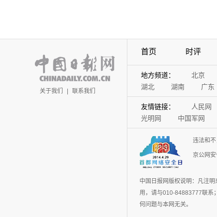
首页
时评
地方频道：
北京
湖北
湖南
广东
关于我们
|
联系我们
友情链接：
人民网
光明网
中国军网
违法和不
京公网安备
中国日报网版权说明：凡注明
用，请与010-848837
何问题与本网无关。