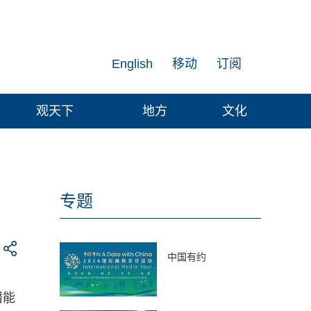
English
移动
订阅
观天下
地方
文化
专题
中国有约
潜能