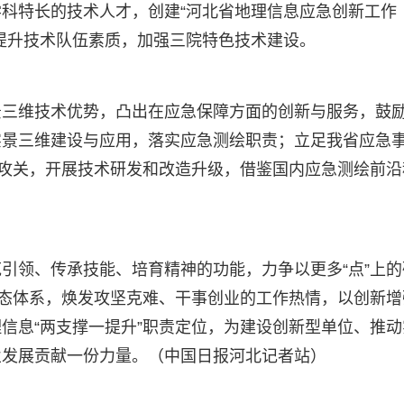
科特长的技术人才，创建“河北省地理信息应急创新工作
提升技术队伍素质，加强三院特色技术建设。
景三维技术优势，凸出在应急保障方面的创新与服务，鼓
实景三维建设与应用，落实应急测绘职责；立足我省应急
同攻关，开展技术研发和改造升级，借鉴国内应急测绘前沿
引领、传承技能、培育精神的功能，力争以更多“点”上的
生态体系，焕发攻坚克难、干事创业的工作热情，以创新增
信息“两支撑一提升”职责定位，为建设创新型单位、推动
业发展贡献一份力量。（中国日报河北记者站）