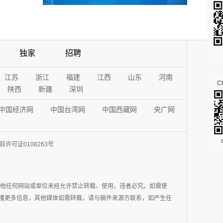
独家
招聘
江苏
浙江
福建
江西
山东
河南
Ch
陕西
新疆
深圳
中国经济网
中国台湾网
中国西藏网
央广网
许可证0108263号
其他任何网站或单位未经允许禁止转载、使用，违者必究。如需使
在于传播更多信息，其他媒体如需转载，请与稿件来源方联系，如产生任