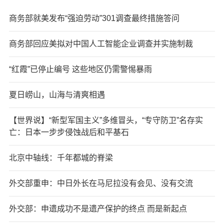
商务部就美发布“强迫劳动”301调查最终措施答问
商务部回应美拟对中国人工智能企业调查并实施制裁
“红霞”已停止编号 这些地区仍需警惕暴雨
夏日崂山，山海与清爽相遇
【世界说】“新型军国主义”多维冒头，“专守防卫”名存实
亡：日本一步步侵蚀战后和平基石
北京中轴线：千年都城的脊梁
外交部重申：中日外长在马尼拉没有会见、没有交流
外交部：申遗成功不是遗产保护的终点 而是新起点