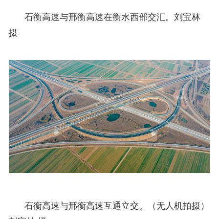
石衡高速与邢衡高速在衡水西部交汇。刘宝林
摄
石衡高速与邢衡高速互通立交。（无人机拍摄）