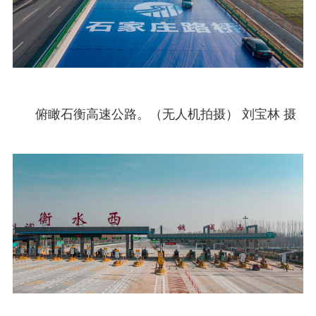
俯瞰石衡高速公路。（无人机拍摄） 刘宝林 摄