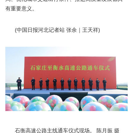
有重要意义。
(中国日报河北记者站 张余｜王天祥)
石衡高速公路主线通车仪式现场。 陈月振 摄