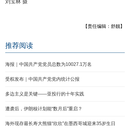
刘宝林 摄
【责任编辑：舒靓】
推荐阅读
海报｜中国共产党党员总数为10027.1万名
受权发布｜中国共产党党内统计公报
多边主义是关键——亚投行的十年实践
遭袭后，伊朗核计划能“数月后”重启？
海外现存最长寿大熊猫“欣欣”在墨西哥城迎来35岁生日