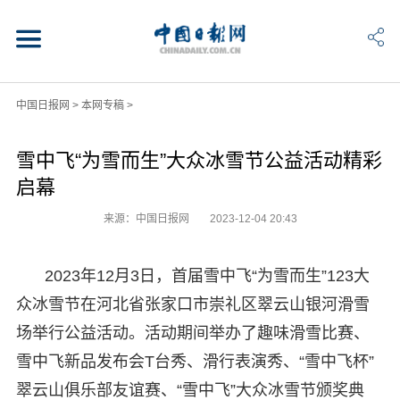
中国日报网
>
本网专稿
>
雪中飞“为雪而生”大众冰雪节公益活动精彩
启幕
来源：中国日报网
2023-12-04 20:43
2023年12月3日，首届雪中飞“为雪而生”123大
众冰雪节在河北省张家口市崇礼区翠云山银河滑雪
场举行公益活动。活动期间举办了趣味滑雪比赛、
雪中飞新品发布会T台秀、滑行表演秀、“雪中飞杯”
翠云山俱乐部友谊赛、“雪中飞”大众冰雪节颁奖典