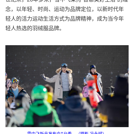
念，以年轻、时尚、运动为品牌定位，以新时代年
轻人的活力运动生活方式为品牌精神，成为当今年
轻人热选的羽绒服品牌。
雪中飞新品发布会T台秀。（摄影 冯永斌）