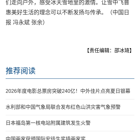
们走向户外，感受冰天雪地里的激情。让雪中飞普
惠美好生活的理念可以不断发扬与传承。（中国日
报 冯永斌 张余）
【责任编辑：邵冰琦】
推荐阅读
2026年度电影总票房突破240亿！中外佳片点亮夏日银幕
水利部和中国气象局联合发布红色山洪灾害气象预警
日本福岛第一核电站附属建筑发生火警
中国画家获颁国际安徒生奖插画家奖