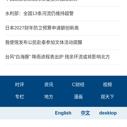
水利部：全国13条河流仍维持超警
日本2027财年防卫预算申请额创新高
我使馆发布公民赴泰参加文体活动提醒
台风“白海豚” 降雨进程表出炉 残余环流或将影响北方
时评
资讯
C财经
视频
专栏
地方
漫画
观天下
English
中文
desktop