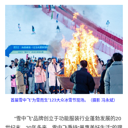
首届雪中飞“为雪而生”123大众冰雪节现场。（摄影 冯永斌）
“雪中飞”品牌创立于功能服装行业蓬勃发展的20
世纪末，20年多来，雪中飞秉持“普惠美好生活”的理