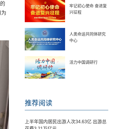
说的
牢记初心使命 奋进复
兴征程
用为
人类命运共同体研究
中心
活力中国调研行
推荐阅读
上半年国内居民出游人次34.63亿 出游总
花费3.21万亿元