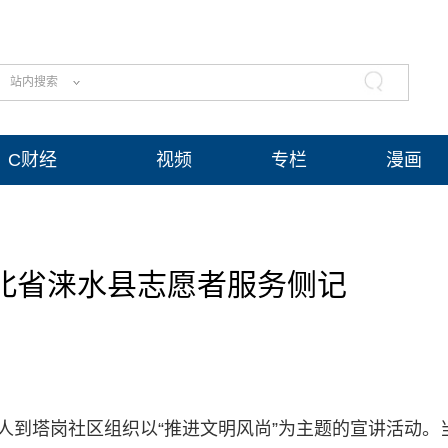
站内搜索
C财经
视频
专栏
漫画
河北省涞水县志愿者服务侧记
人到塔岗社区组织以“推进文明风尚”为主题的宣讲活动。