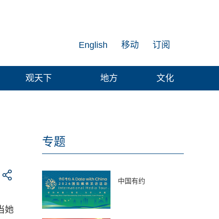
English
移动
订阅
观天下
地方
文化
专题
中国有约
当她