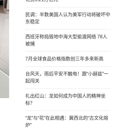
民调：半数美国人认为美军行动将破坏中
东稳定
西班牙称捣毁地中海大型偷渡网络 78人
被捕
7月全球食品价格指数创三年多来新高
台风天，雨后平安不触电！跟“小赫兹”一
起闯关
礼出红山：龙如何成为中国人的精神坐
标？
“龙”与“花”在此相遇：冀西北的“古文化熔
炉”