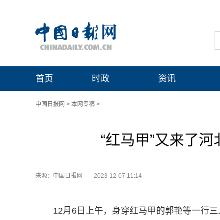
首页
时政
资讯
中国日报网
>
本网专稿
>
“红马甲”又来了
来源：中国日报网
2023-12-07 11:14
12月6日上午，身穿红马甲的郭艳等一行三