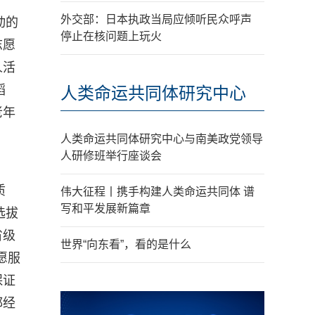
外交部：日本执政当局应倾听民众呼声
动的
停止在核问题上玩火
志愿
人活
蹈
人类命运共同体研究中心
老年
人类命运共同体研究中心与南美政党领导
人研修班举行座谈会
质
伟大征程丨携手构建人类命运共同体 谱
写和平发展新篇章
选拔
省级
世界“向东看”，看的是什么
愿服
保证
都经