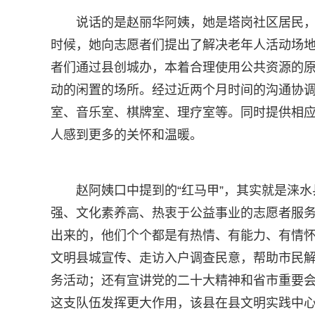
说话的是赵丽华阿姨，她是塔岗社区居民，
时候，她向志愿者们提出了解决老年人活动场
者们通过县创城办，本着合理使用公共资源的
动的闲置的场所。经过近两个月时间的沟通协调
室、音乐室、棋牌室、理疗室等。同时提供相
人感到更多的关怀和温暖。
赵阿姨口中提到的“红马甲”，其实就是涞
强、文化素养高、热衷于公益事业的志愿者服务
出来的，他们个个都是有热情、有能力、有情
文明县城宣传、走访入户调查民意，帮助市民解决
务活动；还有宣讲党的二十大精神和省市重要
这支队伍发挥更大作用，该县在县文明实践中