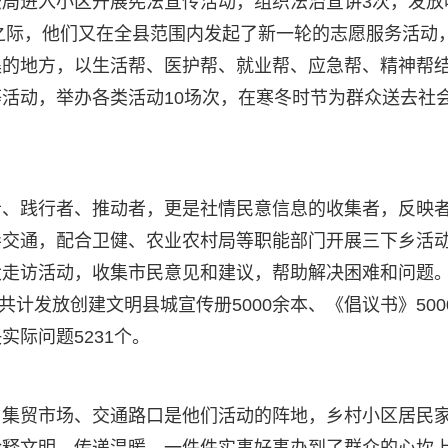
局进入小区开展宪法宣传活动，组织法治宣讲3次，发放
来之际，他们又在全县范围内发起了新一轮的志愿服务活动
集的地方，以生活帮、医护帮、就业帮、应急帮、精神帮
活动，举办各类活动10场次，在寒冬时节为群众送去社
者、践行者、推动者，更是社情民意信息的收集者，反映
导交通，配合卫健、农业农村局等职能部门开展三下乡活
大走访活动，收集市民意见和建议，帮助解决困难和问题
共计发放创建文明县城宣传册5000余本、《倡议书》500
实际问题5231个。
、集贸市场、交通路口是他们活动的阵地，乡村小区居民