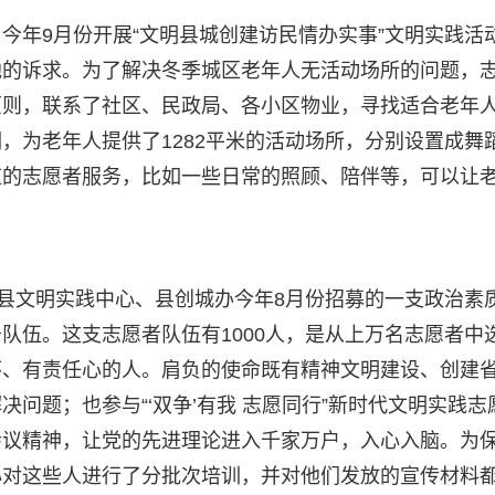
今年9月份开展“文明县城创建访民情办实事”文明实践活
地的诉求。为了解决冬季城区老年人无活动场所的问题，
原则，联系了社区、民政局、各小区物业，寻找适合老年
，为老年人提供了1282平米的活动场所，分别设置成舞
应的志愿者服务，比如一些日常的照顾、陪伴等，可以让
水县文明实践中心、县创城办今年8月份招募的一支政治素
队伍。这支志愿者队伍有1000人，是从上万名志愿者中
怀、有责任心的人。肩负的使命既有精神文明建设、创建
问题；也参与“‘双争’有我 志愿同行”新时代文明实践志
会议精神，让党的先进理论进入千家万户，入心入脑。为
心对这些人进行了分批次培训，并对他们发放的宣传材料