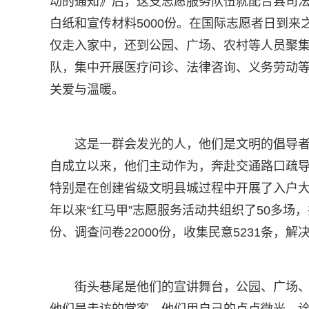
动的通知》后，这支志愿服务队伍就配合县司法
白纸和宣传材料5000份。在国际志愿者日到
仅走入家中，还到公园、广场、农村等人员聚
队，集中开展医疗问诊、法律咨询、义务劳动等
关爱与温暖。
这是一群会发光的人，他们是文明的倡导
自成立以来，他们主动作为，奔赴交通路口疏
特别是在创建省级文明县城过程中开展了入户
年以来“红马甲”志愿服务活动共组织了50多场，
份、调查问卷22000份，收集民意5231条，解决
街头巷尾是他们的宣讲舞台，公园、广场