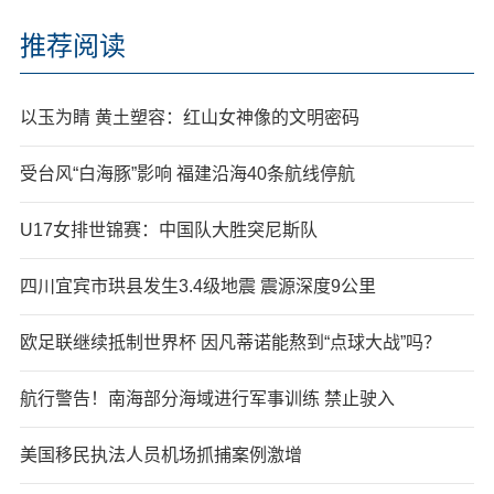
推荐阅读
以玉为睛 黄土塑容：红山女神像的文明密码
受台风“白海豚”影响 福建沿海40条航线停航
U17女排世锦赛：中国队大胜突尼斯队
四川宜宾市珙县发生3.4级地震 震源深度9公里
欧足联继续抵制世界杯 因凡蒂诺能熬到“点球大战”吗？
航行警告！南海部分海域进行军事训练 禁止驶入
美国移民执法人员机场抓捕案例激增