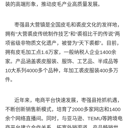
装的高端形象，推动皮毛产业高质量发展。
枣强县大营镇是全国皮毛和裘皮文化的发祥地，
拥有“大营裘皮传统制作技艺”和“裘祖比干的传说”两
项省级非物质文化遗产，被誉为“天下裘都”。目前，
拥有皮毛加工点1.6万家，一般纳税人企业1400余
家。产品涵盖裘皮服装、服饰、工艺品、半成品等
10大系列4000多个品种，年加工裘皮服装400多万
件。
近年来，电商平台快速发展，枣强县抢抓机遇，
不断创新销售新模式，培育了2000多家网店和1400
余个网络直播间。同时，与亚马逊、TEMU等跨境电
商平台建立合作关系，拓宽外销渠道，产品畅销世