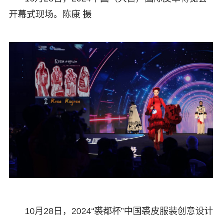
开幕式现场。陈康 摄
10月28日，2024“裘都杯”中国裘皮服装创意设计