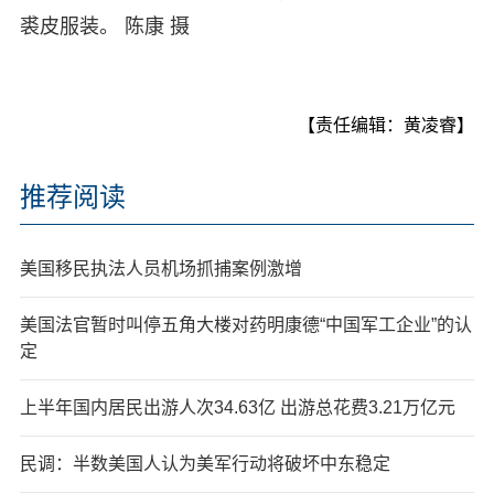
裘皮服装。 陈康 摄
【责任编辑：黄凌睿】
推荐阅读
美国移民执法人员机场抓捕案例激增
美国法官暂时叫停五角大楼对药明康德“中国军工企业”的认
定
上半年国内居民出游人次34.63亿 出游总花费3.21万亿元
民调：半数美国人认为美军行动将破坏中东稳定