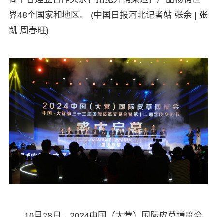
界48个国家和地区。 (中国日报河北记者站 张余 | 张
凯 周春旺)
10月28日，2024中国（大营）国际皮草博览会