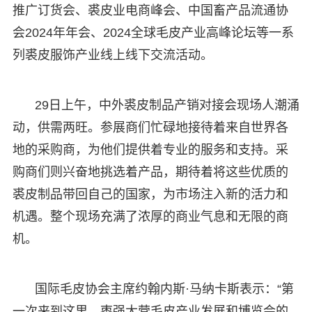
推广订货会、裘皮业电商峰会、中国畜产品流通协
会2024年年会、2024全球毛皮产业高峰论坛等一系
列裘皮服饰产业线上线下交流活动。
29日上午，中外裘皮制品产销对接会现场人潮涌
动，供需两旺。参展商们忙碌地接待着来自世界各
地的采购商，为他们提供着专业的服务和支持。采
购商们则兴奋地挑选着产品，期待着将这些优质的
裘皮制品带回自己的国家，为市场注入新的活力和
机遇。整个现场充满了浓厚的商业气息和无限的商
机。
国际毛皮协会主席约翰内斯·马纳卡斯表示：“第
一次来到这里，枣强大营毛皮产业发展和博览会的