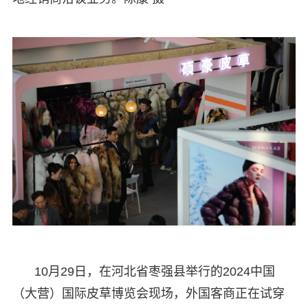
10月29日，在河北省枣强县举行的2024中国
（大营）国际皮草博览会现场，外国客商正在试穿