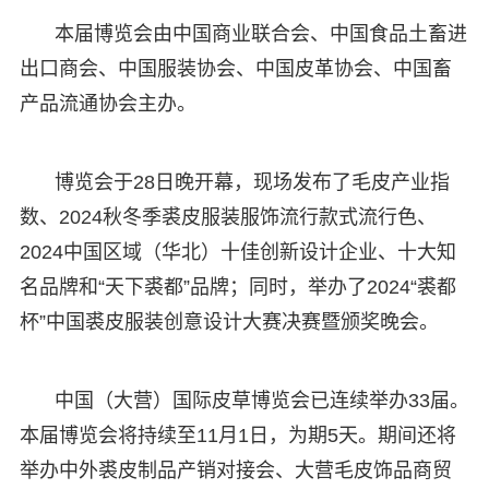
本届博览会由中国商业联合会、中国食品土畜进
出口商会、中国服装协会、中国皮革协会、中国畜
产品流通协会主办。
博览会于28日晚开幕，现场发布了毛皮产业指
数、2024秋冬季裘皮服装服饰流行款式流行色、
2024中国区域（华北）十佳创新设计企业、十大知
名品牌和“天下裘都”品牌；同时，举办了2024“裘都
杯”中国裘皮服装创意设计大赛决赛暨颁奖晚会。
中国（大营）国际皮草博览会已连续举办33届。
本届博览会将持续至11月1日，为期5天。期间还将
举办中外裘皮制品产销对接会、大营毛皮饰品商贸