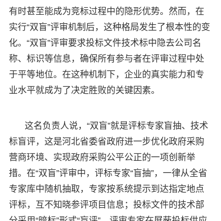
有时甚至能成为竞标过程中的隐形优势。然而，在
实行“双盲”评审机制后，这种格局发生了根本性的变
化。“双盲”评审要求投标文件技术标中隐去公司名
称、标识等信息，确保所有参与者在评审过程中处
于平等地位。在这种机制下，企业的真实能力和专
业水平就成为了决定胜败的关键因素。
这名负责人说，“双盲”就是评标专家盲抽、技术
标盲评，这是河北省委省政府进一步优化政府采购
营商环境、实现政府采购公平公正的一项创新举
措。在“双盲”评审中，评标专家“盲抽”，一律从全省
专家库中随机抽取，专家按系统提示到达指定地点
评标，互不知晓参评项目信息；投标文件的技术部
分采用“暗标”形式“盲评”，评审专家在屏蔽投标供应