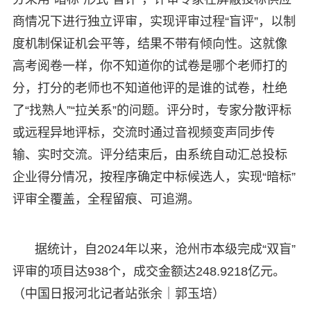
商情况下进行独立评审，实现评审过程“盲评”，以制
度机制保证机会平等，结果不带有倾向性。这就像
高考阅卷一样，你不知道你的试卷是哪个老师打的
分，打分的老师也不知道他评的是谁的试卷，杜绝
了“找熟人”“拉关系”的问题。评分时，专家分散评标
或远程异地评标，交流时通过音视频变声同步传
输、实时交流。评分结束后，由系统自动汇总投标
企业得分情况，按程序确定中标候选人，实现“暗标”
评审全覆盖，全程留痕、可追溯。
据统计，自2024年以来，沧州市本级完成“双盲”
评审的项目达938个，成交金额达248.9218亿元。
（中国日报河北记者站张余｜郭玉培）