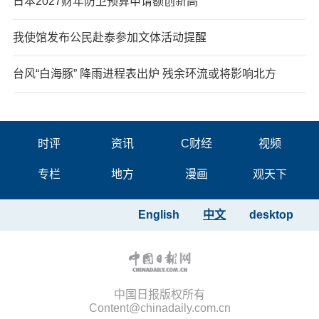
日本2027财年防卫预算申请额创新高
我使馆发布公民赴泰参加文体活动提醒
台风“白海豚” 降雨进程表出炉 残余环流或将影响北方
时评
资讯
C财经
视频
专栏
地方
漫画
观天下
English
中文
desktop
中国日报版权所有
Content@chinadaily.com.cn