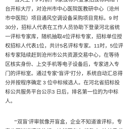
台开标大厅，对沧州市中心医院医教研中心（沧州
市中医院）项目通风空调设备采购项目竞标。9 时
30分，招标人代表在工作人员协助下登录河北省统
一评标专家库，随机抽取4位评标专家，招标单位授
权招标人代表1位，共计5名评标专家。11时，5位评
标专家陆续赶到沧州市公共资源交易中心，在等待
区核实身份、上交手机等电子设备后，专家进入专
门的评标室。通过专家“盲评”打分，系统自动汇总得
分并按程序确定 3 位中标候选人。在河北省招标投
标公共服务平台公示3 日后，排名第一位的为中标
人。
“‘双盲’评审就像开盲盒，企业不知道谁评标，专