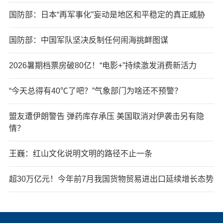
国防部：日本“再军事化”妄动是地区和平稳定的真正威胁
国防部：中国军队坚决反制任何闹海挑衅图谋
2026暑期档票房破80亿！“电影+”持续激发消费新活力
“今天总得有40℃了吧？”气象部门为啥还不预警？
盟友遭伊朗警告 弹药库存承压 美国取消对伊袭击另有隐
情？
王巍：红山文化说明文明的路径不止一条
超30万亿元！今年前7月我国货物贸易进出口延续增长态势