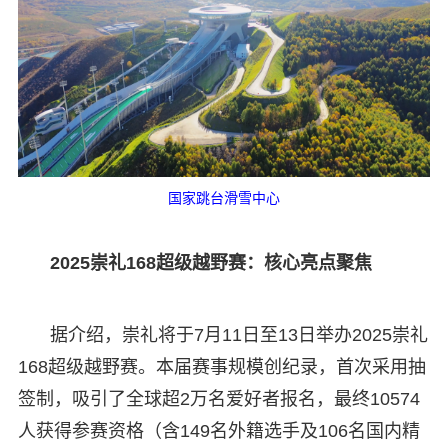
国家跳台滑雪中心
2025崇礼168超级越野赛：核心亮点聚焦
据介绍，崇礼将于7月11日至13日举办2025崇礼
168超级越野赛。本届赛事规模创纪录，首次采用抽
签制，吸引了全球超2万名爱好者报名，最终10574
人获得参赛资格（含149名外籍选手及106名国内精