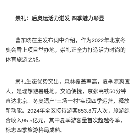
崇礼：后奥运活力迸发 四季魅力彰显
曹东晓在主发布词中介绍，作为2022年北京冬
奥会雪上项目举办地，崇礼正全力打造活力时尚的
体育旅游之城。
崇礼生态优势突出，森林覆盖率高，夏季凉爽宜
人，是理想避暑胜地。交通便捷，京张高铁50分钟
直达北京。冬奥遗产“三场一村”实现四季运营，释放
新动能。2024年全区接待游客853.8万人次，旅游综
合收入95.5亿元，其中夏季游客量首次超越冬季，
标志四季旅游格局成熟。