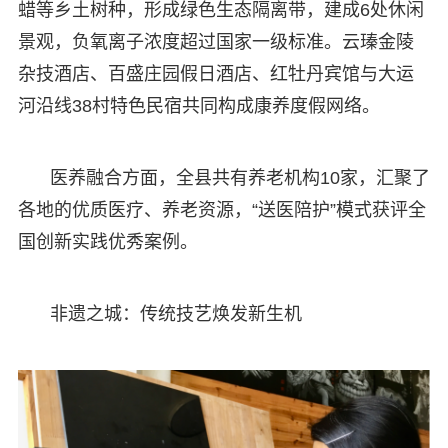
蜡等乡土树种，形成绿色生态隔离带，建成6处休闲
景观，负氧离子浓度超过国家一级标准。云瑧金陵
杂技酒店、百盛庄园假日酒店、红牡丹宾馆与大运
河沿线38村特色民宿共同构成康养度假网络。
医养融合方面，全县共有养老机构10家，汇聚了
各地的优质医疗、养老资源，“送医陪护”模式获评全
国创新实践优秀案例。
非遗之城：传统技艺焕发新生机