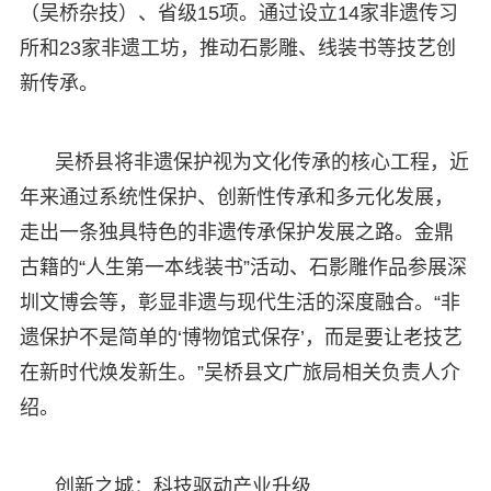
（吴桥杂技）、省级15项。通过设立14家非遗传习
所和23家非遗工坊，推动石影雕、线装书等技艺创
新传承。
吴桥县将非遗保护视为文化传承的核心工程，近
年来通过系统性保护、创新性传承和多元化发展，
走出一条独具特色的非遗传承保护发展之路。金鼎
古籍的“人生第一本线装书”活动、石影雕作品参展深
圳文博会等，彰显非遗与现代生活的深度融合。“非
遗保护不是简单的‘博物馆式保存’，而是要让老技艺
在新时代焕发新生。”吴桥县文广旅局相关负责人介
绍。
创新之城：科技驱动产业升级