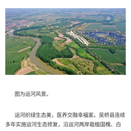
图为运河风景。
运河织绿生态美，医养交融幸福家。吴桥县连续
多年实施运河生态修复，沿运河两岸栽植国槐、白