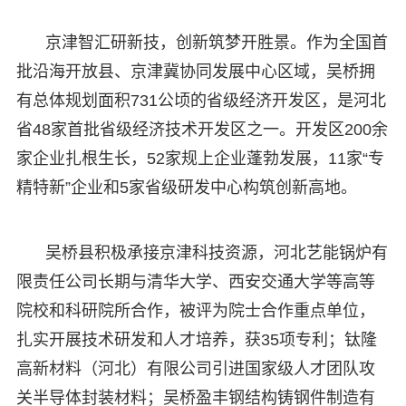
京津智汇研新技，创新筑梦开胜景。作为全国首
批沿海开放县、京津冀协同发展中心区域，吴桥拥
有总体规划面积731公顷的省级经济开发区，是河北
省48家首批省级经济技术开发区之一。开发区200余
家企业扎根生长，52家规上企业蓬勃发展，11家“专
精特新”企业和5家省级研发中心构筑创新高地。
吴桥县积极承接京津科技资源，河北艺能锅炉有
限责任公司长期与清华大学、西安交通大学等高等
院校和科研院所合作，被评为院士合作重点单位，
扎实开展技术研发和人才培养，获35项专利；钛隆
高新材料（河北）有限公司引进国家级人才团队攻
关半导体封装材料；吴桥盈丰钢结构铸钢件制造有