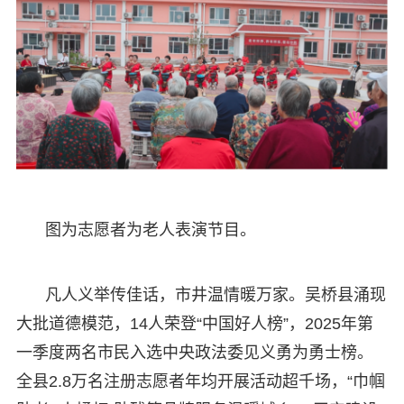
图为志愿者为老人表演节目。
凡人义举传佳话，市井温情暖万家。吴桥县涌现
大批道德模范，14人荣登“中国好人榜”，2025年第
一季度两名市民入选中央政法委见义勇为勇士榜。
全县2.8万名注册志愿者年均开展活动超千场，“巾帼