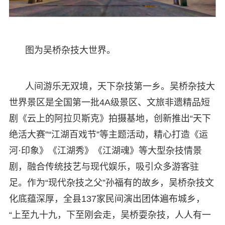
图为吴桥杂技大世界。
人间游乐无双境，天下杂技第一乡。吴桥杂技大
世界景区是全国第一批4A级景区、文旅非遗精品短
剧《云上的阿拉贝斯克》拍摄基地，创新推出“天下
绝活大赛”“江湖百戏节”等主题活动，精心打造《运
河·印象》《江湖秀》《江湖魂》等大型杂技情景
剧，融合传统技艺与现代娱乐，吸引众多游客驻
足。作为“现代杂技之父”孙福有的故乡，吴桥杂技文
化底蕴深厚，全县137家民间演出团体遍布城乡，
“上至九十九，下至刚会走，吴桥耍杂技，人人有一