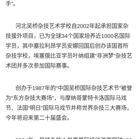
手”。
河北吴桥杂技艺术学校自2002年起承担国家杂
技援外项目，已为全球34个国家培养近1000名国际
学员，其中塞拉利昂学员安娜回国后创办该国首所
杂技学校，埃塞俄比亚学员叶纳组建“非洲梦”杂技艺
术团并多次参加国际赛事。
创办于1987年的“中国吴桥国际杂技艺术节”被誉
为“东方杂技大赛场”，与摩纳哥蒙特卡洛国际马戏
节、法国“明日”国际马戏节并称世界杂技三大赛场，
今年将迎来第二十届盛会。