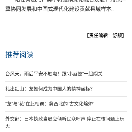
冀协同发展和中国式现代化建设贡献县域样本。
【责任编辑：舒靓】
推荐阅读
台风天，雨后平安不触电！跟“小赫兹”一起闯关
礼出红山：龙如何成为中国人的精神坐标？
“龙”与“花”在此相遇：冀西北的“古文化熔炉”
外交部：日本执政当局应倾听民众呼声 停止在核问题上玩
火