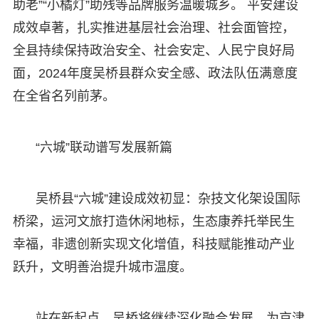
助老”“小橘灯”助残等品牌服务温暖城乡。 平安建设
成效卓著，扎实推进基层社会治理、社会面管控，
全县持续保持政治安全、社会安定、人民宁良好局
面，2024年度吴桥县群众安全感、政法队伍满意度
在全省名列前茅。
“六城”联动谱写发展新篇
吴桥县“六城”建设成效初显：杂技文化架设国际
桥梁，运河文旅打造休闲地标，生态康养托举民生
幸福，非遗创新实现文化增值，科技赋能推动产业
跃升，文明善治提升城市温度。
站在新起点，吴桥将继续深化融合发展，为京津