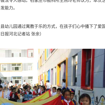
的做法令人感动。石家庄市教科所王燕玲老师认为，本次
开发能力。
定县幼儿园通过寓教于乐的方式，在孩子们心中播下了爱
日报河北记者站 张余）