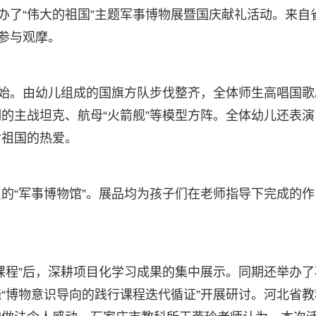
办了“伟大的祖国”主题军事博物展暨国庆献礼活动。来自
者参与观摩。
开始。由幼儿组成的国旗方队步伐整齐，全体师生高唱国歌
的主战坦克、航母“火箭舰”等模型方阵。全体幼儿还表演
对祖国的热爱。
的“军事博物馆”。展品均为孩子们在老师指导下完成的作
课程”后，深耕项目化学习成果的集中展示。同期还举办了
“博物意识导向的践行课程迭代循证”开展研讨。河北省教