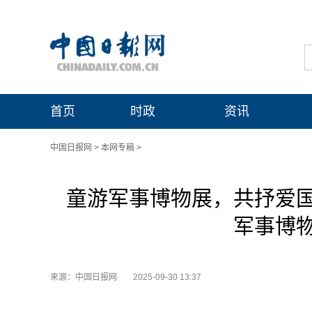
首页
时政
资讯
中国日报网
>
本网专稿
>
童游军事博物展，共抒爱
军事博
来源：中国日报网
2025-09-30 13:37