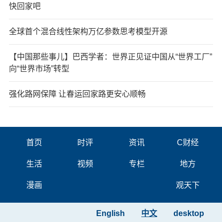
快回家吧
全球首个混合线性架构万亿参数思考模型开源
【中国那些事儿】巴西学者：世界正见证中国从“世界工厂”
向“世界市场”转型
强化路网保障 让春运回家路更安心顺畅
首页
时评
资讯
C财经
生活
视频
专栏
地方
漫画
观天下
English
中文
desktop