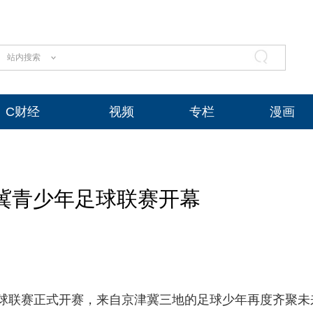
站内搜索
C财经
视频
专栏
漫画
津冀青少年足球联赛开幕
少年足球联赛正式开赛，来自京津冀三地的足球少年再度齐聚未