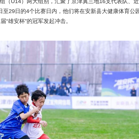
组（U14）两大组别，汇聚了京津冀三地16支代表队、近3
8日至29日的4个比赛日内，他们将在安新县大健康体育公
届“雄安杯”的冠军发起冲击。