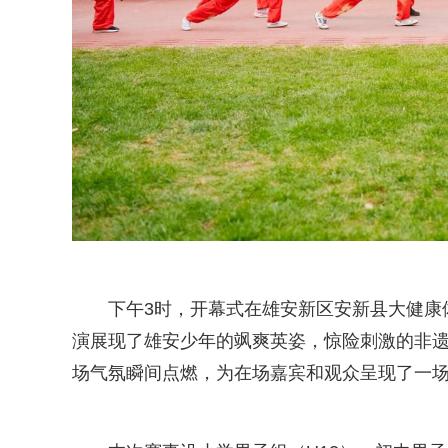
下午3时，开幕式在雄安新区安新县大健康
演展现了雄安少年的飒爽英姿，惊险刺激的非
场气氛瞬间点燃，为在场嘉宾和观众呈现了一