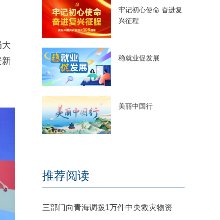
牢记初心使命 奋进复
兴征程
局大
稳就业促发展
安新
美丽中国行
推荐阅读
三部门向青海调拨1万件中央救灾物资