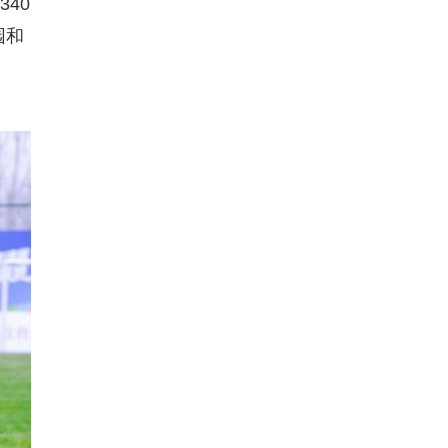
40
园和