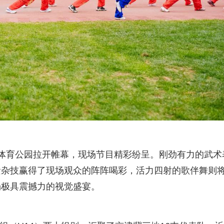
体育公园拉开帷幕，现场节目精彩纷呈。刚劲有力的武术
遗杂技赢得了现场观众的阵阵喝彩，活力四射的歌伴舞则
场极具震撼力的视觉盛宴。