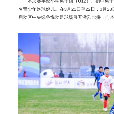
本次赛事设小学男子组（U12）、初中男子
名青少年足球健儿。在3月21日至22日，3月2
启动区中央绿谷悦动足球场展开激烈比拼，向本