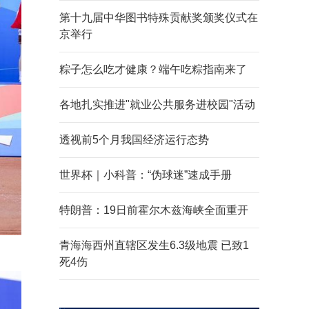
第十九届中华图书特殊贡献奖颁奖仪式在
京举行
粽子怎么吃才健康？端午吃粽指南来了
各地扎实推进"就业公共服务进校园"活动
透视前5个月我国经济运行态势
世界杯｜小科普：“伪球迷”速成手册
特朗普：19日前霍尔木兹海峡全面重开
青海海西州直辖区发生6.3级地震 已致1
死4伤