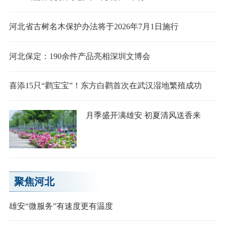
河北省古树名木保护办法将于2026年7月1日施行
河北保定：190余件产品亮相深圳文博会
喜添15只“鹳宝宝”！东方白鹳首次在武汉湿地繁殖成功
月季盛开满雄安 初夏清风送香来
聚焦河北
雄安“微服务”有速度更有温度