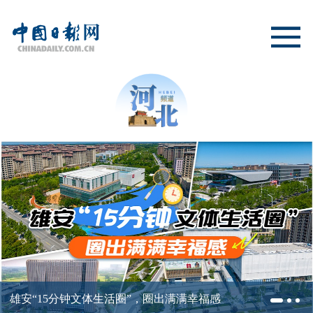
雄安“15分钟文体生活圈”，圈出满满幸福感