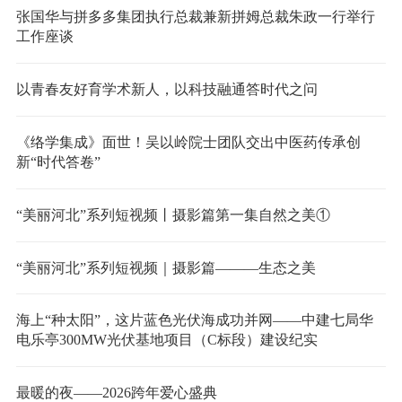
张国华与拼多多集团执行总裁兼新拼姆总裁朱政一行举行
工作座谈
以青春友好育学术新人，以科技融通答时代之问
《络学集成》面世！吴以岭院士团队交出中医药传承创
新“时代答卷”
“美丽河北”系列短视频丨摄影篇第一集自然之美①
“美丽河北”系列短视频｜摄影篇———生态之美
海上“种太阳”，这片蓝色光伏海成功并网——中建七局华
电乐亭300MW光伏基地项目（C标段）建设纪实
最暖的夜——2026跨年爱心盛典