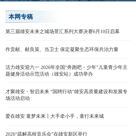
本网专稿
第三届雄安未来之城场景汇系列大赛决赛6月10日启幕
作贡献、献良策、当卫士 保定凝聚生态环保共治力量
活力雄安迎六一 2026年全国“奔跑吧・少年”儿童青少年主
题健身活动示范活动（雄安站）成功举办
才聚雄安・智启未来 “国聘行动”雄安高质量建设和发展专
场活动启动
爱在雄安 童梦未来丨大手牵小手，童行未来城
2026“疏解高校音乐会”在雄安新区举行