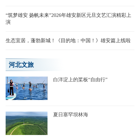
“筑梦雄安 扬帆未来”2026年雄安新区元旦文艺汇演精彩上
演
生态宜居，蓬勃新城！《目的地：中国！》雄安篇上线啦
河北文旅
白洋淀上的桨板“自由行”
夏日塞罕坝林海