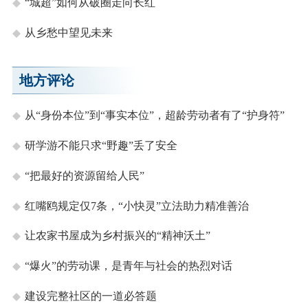
“城超”如何从破圈走向长红
从乡愁中望见未来
地方评论
从“身份本位”到“事实本位”，超龄劳动者有了“护身符”
研学游不能只求“野趣”丢了安全
“把最好的资源留给人民”
红嘴鸥规定仅7条，“小快灵”立法助力精准善治
让农家书屋成为乡村振兴的“精神沃土”
“爆火”的劳动课，是青年与社会的热烈对话
建设完整社区的一道必答题