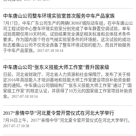
中车唐山公司整车环境实验室首次服务中车产品家族
7月17日，中车广东公司生产的两辆CRH6F城际动车组，在中车唐山公
司工程试验中心整车环境实验室分别完成了单车静置空调试验，单车
试验周期仅用10天时间，试验结果完全满足相关标准和总体技术条件
要求。作为国内首个符合气候实验室条件的环境舱，这次试验的成功
标志着唐山公司不仅完全具备了整车环境试验的能力，而且开始服务
于中车产品家族。
2017-07-18 10:14
中车唐山公司“张东义技能大师工作室”晋升国家级
日前，河北省财政厅、河北省人力资源和社会保障厅，发布了关于核
定2016年高技能人才培训基地和技能大师工作室建设项目补助资金额
度的通知。中车唐山公司钢结构厂“张东义技能大师工作室”通过了“国
家级工作室”的核定认证，并获得了10万元的国家级工作室项目补助资
金。
2017-07-18 10:14
2017“亲情中华”河北夏令营开营仪式在河北大学举行
7月16日上午，2017“亲情中华”河北夏令营开营仪式在河北大学举行。
2017-07-17 10:38