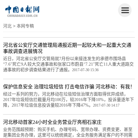
河北
> 本网专稿
河北省公安厅交通管理局通报近期一起较大和一起重大交通
事故调查进展情况
近日，河北省公安厅交管局就7月份以来接连发生的承德市围场县
“7.6”死亡9人较大交通事故和张家口市蔚县“7.21”死亡11人重大道路交
通事故的初步调查结果进行了通报。
2017-07-30 15:36
保护信息安全 治理垃圾短信 打击电信诈骗 河北移动：有我！
经过一系列的努力，河北移动在垃圾短信治理方面取得优异成绩，
2017年垃圾短信拦截量月均100万，较2016年下降10%，投诉量逐年下
降，2017年垃圾信息投诉量较2016年下降47%。
2017-07-30 14:17
河北移动首家24小时全业务营业厅亮相石家庄
业务范围超预期：购买手机、办理号码、宽带办理、资费变更、甚至
是集团业务办理，这里可以统统搞定，全业务服务满足客户的不同需