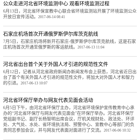
公众走进河北省环境监测中心 观看环境监测过程
6月13日，河北省环保宣教中心联合省环境监测站开展了环境监测公众
开放日宣传活动。
2017-06-14 08:41
石家庄机场首次开通俄罗斯伊尔库茨克航线
7月5日，石家庄机场将新开石家庄-俄罗斯伊尔库茨克航线，这是石家
庄机场首次开通至俄罗斯的客运航线。
2017-06-13 11:04
河北省出台首个关于外国人才引进的规范性文件
6月12日，记者从河北省政府新闻办新闻发布会上获悉，河北省近日出
台了首个有关外国人才引进的规范性文件，将加大对外国人才和智力
的引进。
2017-06-13 10:07
河北省环保厅举办与网友代表见面会活动
6月5日下午，由河北省环保厅主办，河北省环境保护宣传教育中心承
办的“河北省环保厅与网友代表见面会”在环保厅举办。河北省环保厅
党组副书记、副厅长杨智明出席会议，厅机关规财处、政法处、环评
处、大气处、水处、省环境执法局、预警中心、宣教中心等部门的负
责同志参加会议，并与网友代表面对面进行了交流。
2017-06-06 10:32