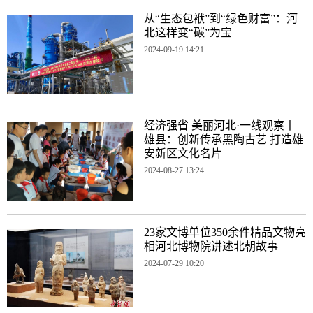
从“生态包袱”到“绿色财富”：河
北这样变“碳”为宝
2024-09-19 14:21
经济强省 美丽河北·一线观察丨
雄县：创新传承黑陶古艺 打造雄
安新区文化名片
2024-08-27 13:24
23家文博单位350余件精品文物亮
相河北博物院讲述北朝故事
2024-07-29 10:20