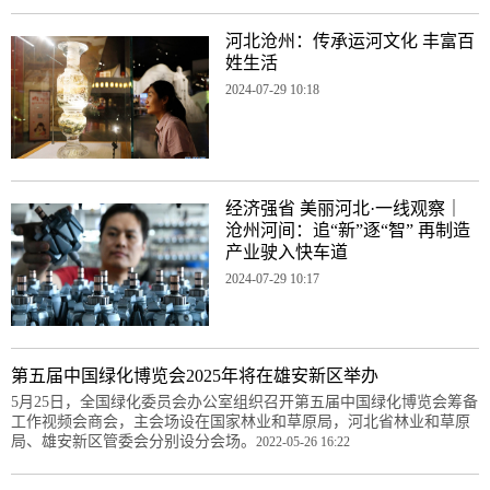
河北沧州：传承运河文化 丰富百
姓生活
2024-07-29 10:18
经济强省 美丽河北·一线观察｜
沧州河间：追“新”逐“智” 再制造
产业驶入快车道
2024-07-29 10:17
第五届中国绿化博览会2025年将在雄安新区举办
5月25日，全国绿化委员会办公室组织召开第五届中国绿化博览会筹备
工作视频会商会，主会场设在国家林业和草原局，河北省林业和草原
局、雄安新区管委会分别设分会场。
2022-05-26 16:22