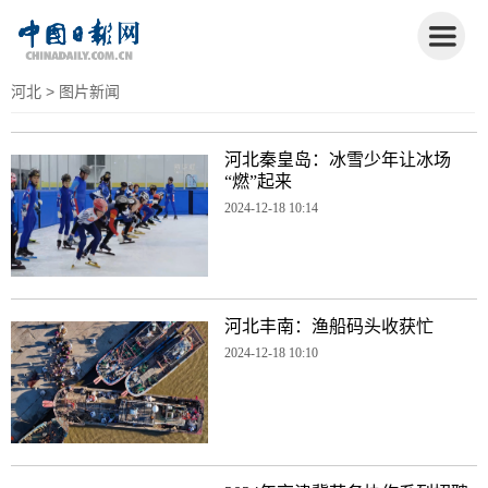
河北
> 图片新闻
河北秦皇岛：冰雪少年让冰场
“燃”起来
2024-12-18 10:14
河北丰南：渔船码头收获忙
2024-12-18 10:10