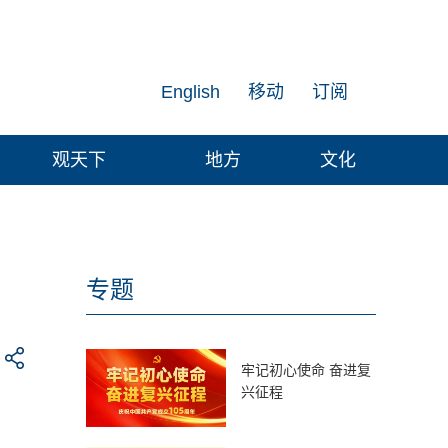
English
移动
订阅
观天下
地方
文化
专题
牢记初心使命 奋进复
兴征程