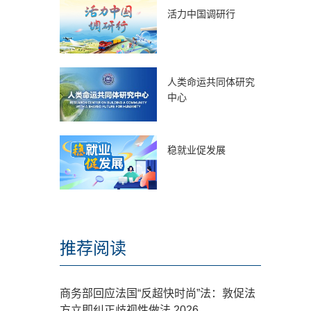
活力中国调研行
人类命运共同体研究
中心
稳就业促发展
推荐阅读
商务部回应法国“反超快时尚”法：敦促法
方立即纠正歧视性做法 2026