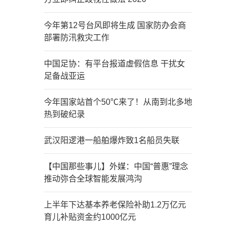
今年第12号台风即将生成 国家防办会商
部署防汛救灾工作
中国足协：有平台报道虚假信息 干扰女
足备战亚运
今年国家站首个50℃来了！从南到北多地
热到破纪录
武汉阳逻港一船舶爆炸致1名船员失联
【中国那些事儿】外媒：中国“普惠”理念
推动弥合全球智能发展鸿沟
上半年下达基本养老保险补助1.2万亿元
育儿补贴资金约1000亿元