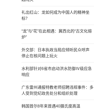
礼出红山：龙如何成为中国人的精神坐
标？
“龙”与“花”在此相遇：冀西北的“古文化熔
炉”
外交部：日本执政当局应倾听民众呼声
停止在核问题上玩火
水利部针对6省市启动洪水防御Ⅳ级应急
响应
广东雷州通报特教老师招聘违规事件：多
人受到党纪政务处分和组织处理
韩国首尔8年来首遇40摄氏度高温