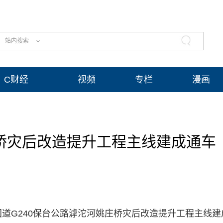
站内搜索
C财经
视频
专栏
漫画
庄桥灾后改造提升工程主线建成通车
国道G240保台公路滹沱河姚庄桥灾后改造提升工程主线建