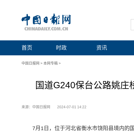
首页
时政
资讯
中国日报网
>
本网专稿
>
国道G240保台公路姚
来源：中国日报网
2024-07-01 14:22
7月1日，位于河北省衡水市饶阳县境内的