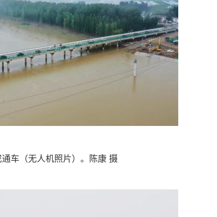
成通车（无人机照片）。陈康 摄