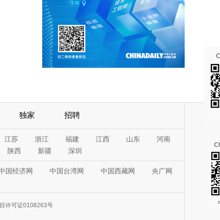
独家
招聘
江苏
浙江
福建
江西
山东
河南
Ch
陕西
新疆
深圳
中国经济网
中国台湾网
中国西藏网
央广网
许可证0108263号