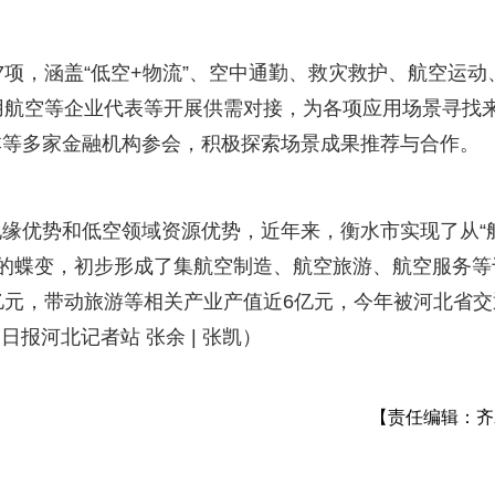
7项，涵盖“低空+物流”、空中通勤、救灾救护、航空运动
用航空等企业代表等开展供需对接，为各项应用场景寻找
本等多家金融机构参会，积极探索场景成果推荐与合作。
缘优势和低空领域资源优势，近年来，衡水市实现了从“
齐飞的蝶变，初步形成了集航空制造、航空旅游、航空服务等
亿元，带动旅游等相关产业产值近6亿元，今年被河北省交
日报河北记者站 张余 | 张凯）
【责任编辑：齐