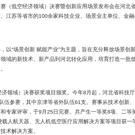
创新大赛（低空经济领域）决赛暨创新应用场景发布会在河北
、江苏等省市的100余家科技企业、场景业主单位、金融
，以“场景创新 赋能产业”为主题，旨在充分释放场景创
济领域的新技术、新产品到河北转化应用，培育打造一批
展。
空经济领域）决赛获奖项目颁奖。今年8月起，河北省科技
支队伍参赛，其中京津等省外队伍61支。赛事从技术创新
专家评审，于9月25日完赛。共产生一等奖8项、二等奖
驾驶载人航天器、无人机低空医疗应用解决方案等项目获一
进技术解决方案。