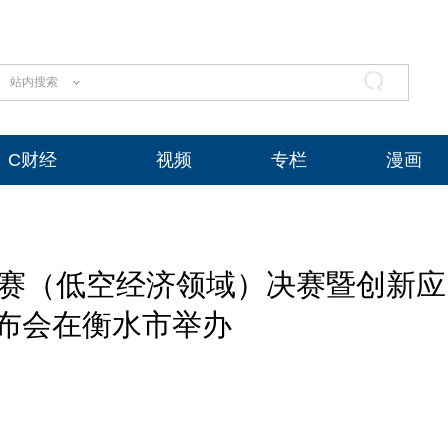
站内搜索
C财经
视频
专栏
漫画
大赛（低空经济领域）决赛暨创新应
布会在衡水市举办