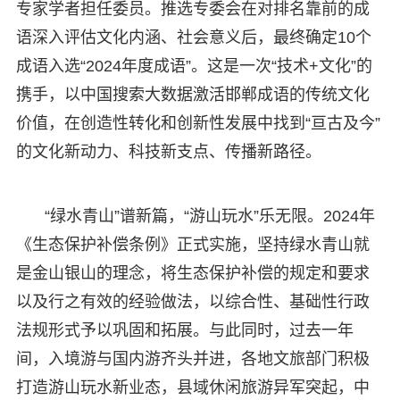
专家学者担任委员。推选专委会在对排名靠前的成
语深入评估文化内涵、社会意义后，最终确定10个
成语入选“2024年度成语”。这是一次“技术+文化”的
携手，以中国搜索大数据激活邯郸成语的传统文化
价值，在创造性转化和创新性发展中找到“亘古及今”
的文化新动力、科技新支点、传播新路径。
“绿水青山”谱新篇，“游山玩水”乐无限。2024年
《生态保护补偿条例》正式实施，坚持绿水青山就
是金山银山的理念，将生态保护补偿的规定和要求
以及行之有效的经验做法，以综合性、基础性行政
法规形式予以巩固和拓展。与此同时，过去一年
间，入境游与国内游齐头并进，各地文旅部门积极
打造游山玩水新业态，县域休闲旅游异军突起，中