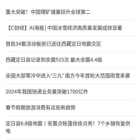
重大突破！中国锂矿储量跃升全球第二
【C财经】AI海报│中国冰雪经济高质量发展成效显著
首批34套活动板房已送往西藏定日地震灾区
西藏定日县记录到余震515次 最大余震4.4级
全国大部寒冷中进入“三九” 南方今年首轮大范围雨雪来袭
2024年我国快递业务量突破1700亿件
春节假期旅游消费有这些新趋势
定日县6.8级地震丨安置点帐篷徐徐点亮！7个乡镇恢复供
电