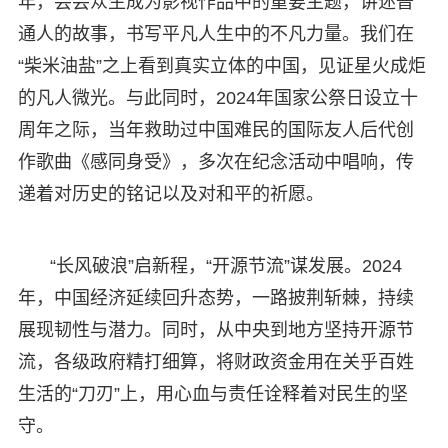
年，芸芸众生成为影视作品中的重要主题，讲述普
通人的故事，书写平凡人生中的不凡力量。我们在
“柴米油盐”之上看到真实立体的中国，见证星火成炬
的凡人微光。与此同时，2024年国家公祭日设立十
周年之际，当年救助过中国难民的国际友人后代创
作歌曲《感同身受》，多次在纪念活动中唱响，传
递着对历史的铭记以及对和平的祈愿。
“长风破浪”启新程，“开源节流”谋发展。2024
年，中国经济延续回升态势，一路披荆斩棘，持续
展现韧性与潜力。同时，从中央到地方坚持开源节
流，各级政府精打细算，将财政资金用在关乎百姓
生活的“刀刃”上，用心血与责任诠释着对民生的坚
守。