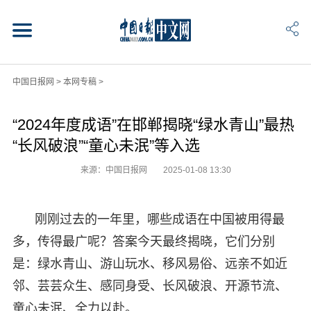
中国日报网
>
本网专稿
>
“2024年度成语”在邯郸揭晓“绿水青山”最热
“长风破浪”“童心未泯”等入选
来源：中国日报网
2025-01-08 13:30
刚刚过去的一年里，哪些成语在中国被用得最
多，传得最广呢？答案今天最终揭晓，它们分别
是：绿水青山、游山玩水、移风易俗、远亲不如近
邻、芸芸众生、感同身受、长风破浪、开源节流、
童心未泯、全力以赴。