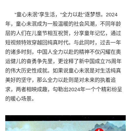
“童心未泯”享生活，“全力以赴”逐梦想。2024
年，童心未泯成为一股温暖的社会风潮，不同年龄
层的人们在儿童节相互祝贺，分享童年记忆，通过
短视频特效穿越回纯真时代。与此同时，过去一年
的诸多时刻，中国人全力以赴的精神不仅闪耀在奥
运健儿的奋勇争先里，更诠释了新中国成立75周年
的伟大历史性成就。如果说童心未泯是对生活纯真
美好的坚守，那么全力以赴则是对未来的执着追
求，两者相映成趣，勾勒出2024年一个个精彩纷呈
的暖心场景。