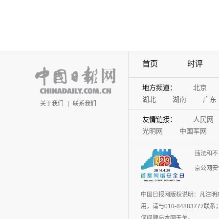
首页
时评
地方频道：
北京
湖北
湖南
广东
关于我们
|
联系我们
友情链接：
人民网
光明网
中国军网
违法和不
京公网安备
中国日报网版权说明：凡注明
用，请与010-848837
何问题与本网无关。