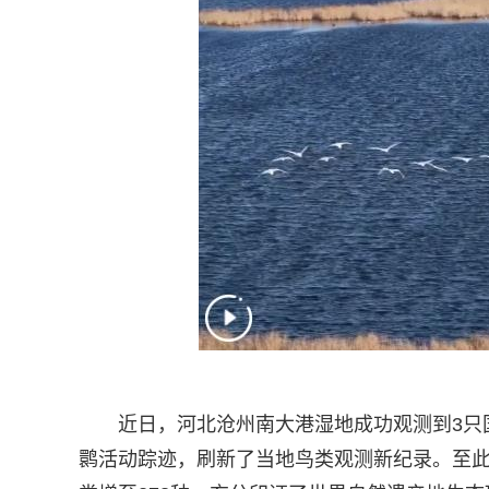
近日，河北沧州南大港湿地成功观测到3只
鹮活动踪迹，刷新了当地鸟类观测新纪录。至此