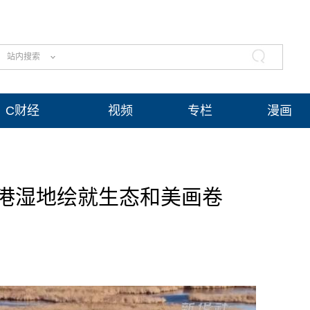
站内搜索
C财经
视频
专栏
漫画
港湿地绘就生态和美画卷