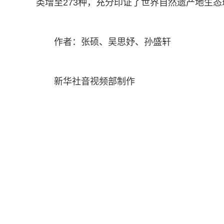
类增至273种，充分印证了世界自然遗产地生
作者：张硕、吴思妤、孙盛轩
新华社音视频部制作