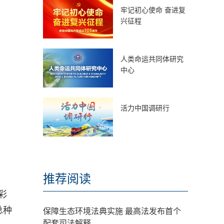
牢记初心使命 奋进复
兴征程
人类命运共同体研究
中心
活力中国调研行
推荐阅读
彩
总种
保障生态环境法典实施 最高法发布首个
配套司法解释