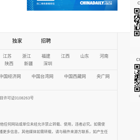
独家
招聘
江苏
浙江
福建
江西
山东
河南
Ch
陕西
新疆
深圳
中国经济网
中国台湾网
中国西藏网
央广网
许可证0108263号
其他任何网站或单位未经允许禁止转载、使用，违者必究。如需使
在于传播更多信息，其他媒体如需转载，请与稿件来源方联系，如产生任