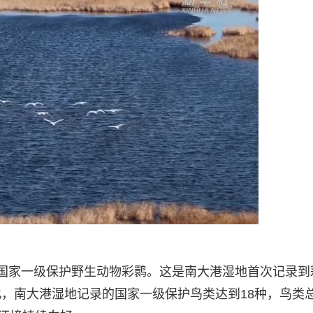
国家一级保护野生动物彩鹮。这是南大港湿地首次记录到
，南大港湿地记录的国家一级保护鸟类达到18种，鸟类