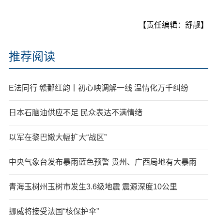
【责任编辑：舒靓】
推荐阅读
E法同行 赣鄱红韵丨初心映调解一线 温情化万千纠纷
日本石脑油供应不足 民众表达不满情绪
以军在黎巴嫩大幅扩大“战区”
中央气象台发布暴雨蓝色预警 贵州、广西局地有大暴雨
青海玉树州玉树市发生3.6级地震 震源深度10公里
挪威将接受法国“核保护伞”