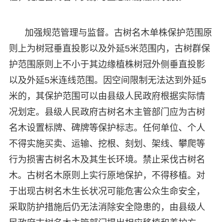
加强规范管理与监督。古树名木单株保护范围原
则上为树冠垂直投影以及外延5米范围内，古树群保
护范围原则上不小于其边缘植株树冠外侧垂直投影
以及外延5米连线范围。因空间限制无法达到外延5
米的，其保护范围可以由县级人民政府根据实际情
况划定。县级人民政府古树名木主管部门应为古树
名木设置标牌、碑牌等保护标志。任何单位、个人
不得实施买卖、运输、挖根、刻划、架线、攀爬等
行为损害古树名木及其生长环境。禁止采伐古树名
木。古树名木原则上实行原地保护，不得移植。对
于出现古树名木生长状况可能危害公众生命安全，
采取防护措施后仍无法消除安全隐患的，由县级人