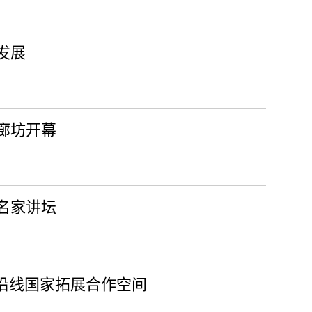
发展
廊坊开幕
名家讲坛
”沿线国家拓展合作空间