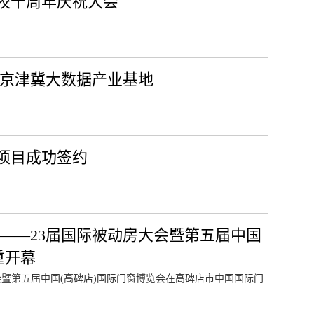
校十周年庆祝大会
建京津冀大数据产业基地
个项目成功签约
——23届国际被动房大会暨第五届中国
重开幕
大会暨第五届中国(高碑店)国际门窗博览会在高碑店市中国国际门