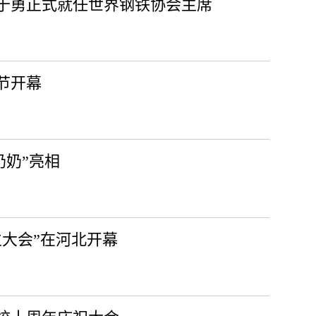
于勇正式就任世界钢铁协会主席
节开幕
奶奶”亮相
立大会”在河北开幕