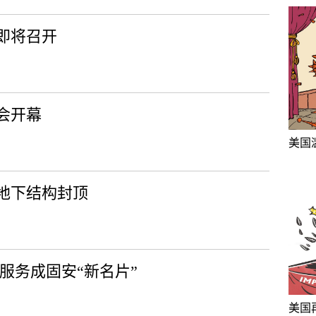
即将召开
会开幕
美国
地下结构封顶
服务成固安“新名片”
美国