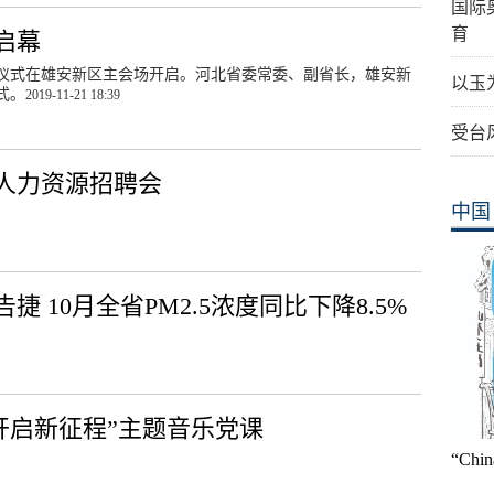
国际
育
启幕
动仪式在雄安新区主会场开启。河北省委常委、副省长，雄安新
以玉
式。
2019-11-21 18:39
受台
人力资源招聘会
中国
 10月全省PM2.5浓度同比下降8.5%
开启新征程”主题音乐党课
“Ch