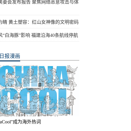
奥委会发布报告 聚焦网络恶意攻击与体
为睛 黄土塑容：红山女神像的文明密码
风“白海豚”影响 福建沿海40条航线停航
日报漫画
inaCool”成为海外热词