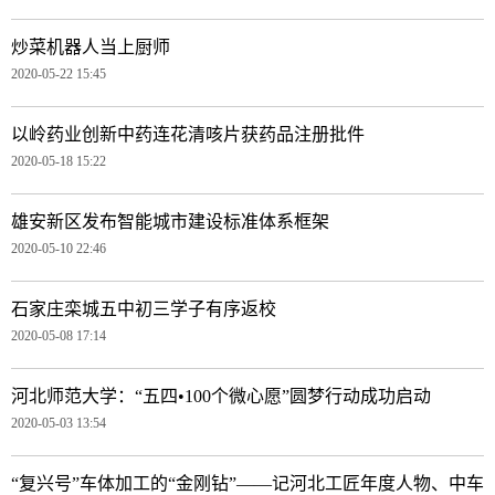
炒菜机器人当上厨师
2020-05-22 15:45
以岭药业创新中药连花清咳片获药品注册批件
2020-05-18 15:22
雄安新区发布智能城市建设标准体系框架
2020-05-10 22:46
石家庄栾城五中初三学子有序返校
2020-05-08 17:14
河北师范大学：“五四•100个微心愿”圆梦行动成功启动
2020-05-03 13:54
“复兴号”车体加工的“金刚钻”——记河北工匠年度人物、中车