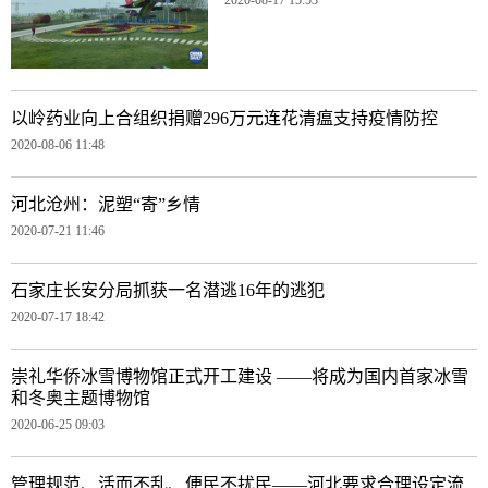
以岭药业向上合组织捐赠296万元连花清瘟支持疫情防控
2020-08-06 11:48
河北沧州：泥塑“寄”乡情
2020-07-21 11:46
石家庄长安分局抓获一名潜逃16年的逃犯
2020-07-17 18:42
崇礼华侨冰雪博物馆正式开工建设 ——将成为国内首家冰雪
和冬奥主题博物馆
2020-06-25 09:03
管理规范、活而不乱、便民不扰民——河北要求合理设定流