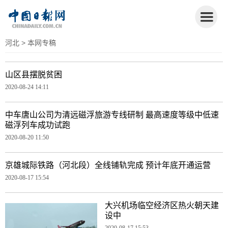
河北
> 本网专稿
山区县摆脱贫困
2020-08-24 14:11
中车唐山公司为清远磁浮旅游专线研制 最高速度等级中低速
磁浮列车成功试跑
2020-08-20 11:50
京雄城际铁路（河北段）全线铺轨完成 预计年底开通运营
2020-08-17 15:54
大兴机场临空经济区热火朝天建
设中
2020-08-17 15:53