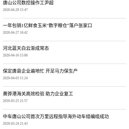
唐山公司数控操作工尹超
2020-04-29 15:47
一年包销1亿鲜食玉米“数字粮仓”落户张家口
2020-04-27 16:42
河北蓝天白云渐成常态
2020-04-16 15:00
保定唐县企业遍地忙 开足马力保生产
2020-04-03 11:24
黄骅港海关高效检验 助力企业复工
2020-03-25 21:57
中车唐山公司首次万里远程指导海外动车组编组成功
2020-03-24 21:43