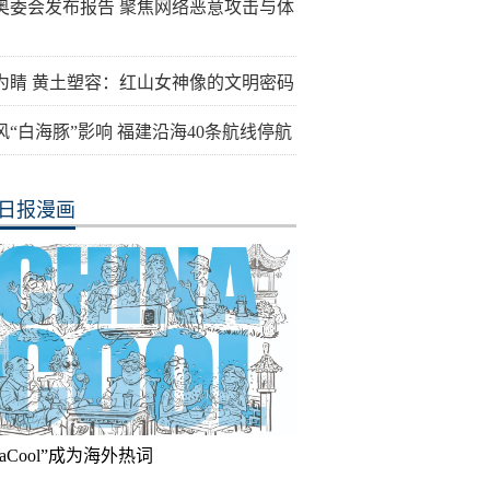
奥委会发布报告 聚焦网络恶意攻击与体
为睛 黄土塑容：红山女神像的文明密码
风“白海豚”影响 福建沿海40条航线停航
日报漫画
inaCool”成为海外热词