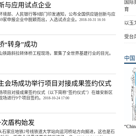
国际
新与应用试点企业
育
态环境部、人民银行等8部门印发通知，公布全国供应链创新与应
59家申报企业中脱颖而出，入选试点企业。
2018-10-31 16:16
以玉
受台
“转身”成功
津山铁路斜拉转体桥工程现场，聚集了全世界基建行业的目光。
中国
主会场成功举行项目对接成果签约仪式
会场项目对接成果签约仪式（以下简称“签约仪式”）在雄安新区
现场进行9个项目签约。
2018-10-24 17:00
一次盾构始发
“Ch
开始从石家庄地铁2号线铁道大学站向运河桥站方向掘进，这也是石