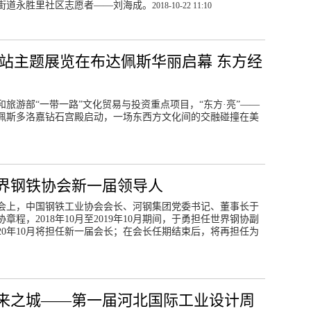
街道永胜里社区志愿者——刘海成。
2018-10-22 11:10
首站主题展览在布达佩斯华丽启幕 东方经
文化和旅游部“一带一路”文化贸易与投资重点项目，“东方·亮”——
佩斯多洛嘉钻石宫殿启动，一场东西方文化间的交融碰撞在美
界钢铁协会新一届领导人
事会上，中国钢铁工业协会会长、河钢集团党委书记、董事长于
程，2018年10月至2019年10月期间，于勇担任世界钢协副
2020年10月将担任新一届会长；在会长任期结束后，将再担任为
来之城——第一届河北国际工业设计周