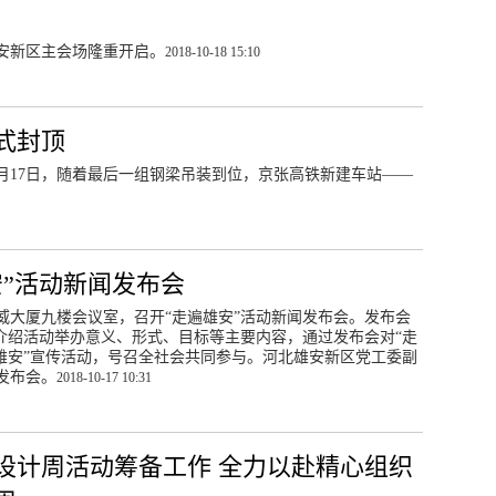
雄安新区主会场隆重开启。
2018-10-18 15:10
式封顶
月17日，随着最后一组钢梁吊装到位，京张高铁新建车站——
安”活动新闻发布会
奥威大厦九楼会议室，召开“走遍雄安”活动新闻发布会。发布会
介绍活动举办意义、形式、目标等主要内容，通过发布会对“走
雄安”宣传活动，号召全社会共同参与。河北雄安新区党工委副
发布会。
2018-10-17 10:31
设计周活动筹备工作 全力以赴精心组织