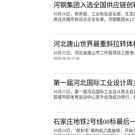
河钢集团入选全国供应链创
10月16日，商务部、工业和信息化部、生
用试点城市和试点企业名单。河钢集团从13
河北唐山世界最重斜拉转体桥
10月25日，河北省唐山市二环路项目上跨
2018-10-26 17:34
第一届河北国际工业设计周
10月21日，第一届河北国际工业设计周主
容城市民体育运动中心室外会场成功举行，
石家庄地铁2号线08标最后
10月24日，“胜利号”盾构机刀盘旋转，