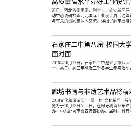
高质量高水平办好工业设计
近日，河北省委常委、副省长，雄安新区党
动中心调研检查河北国际工业设计周活动筹
与有关负责同志深入交流，详细了解布展进
石家庄二中第八届“校园大学
面对面
2018年10月13日，石家庄二中迎来了第
一、高二、高三年级近三千名学生参与活动
廊坊书画与非遗艺术品将精
2018文化和旅游部“一带一路”文化贸易与
览将于10月18日至22日，在匈牙利首都
办、中共廊坊市委宣传部协办。届时，具有