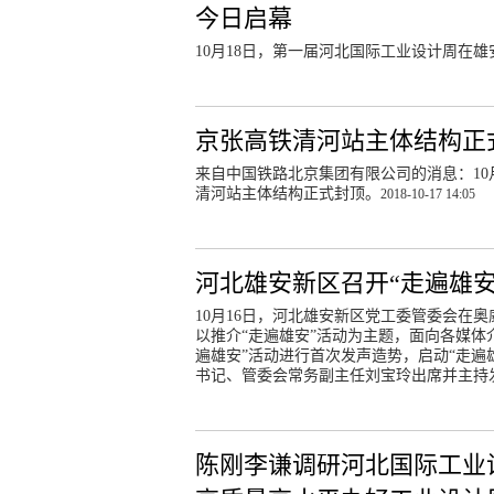
今日启幕
10月18日，第一届河北国际工业设计周在
京张高铁清河站主体结构正
来自中国铁路北京集团有限公司的消息：10
清河站主体结构正式封顶。
2018-10-17 14:05
河北雄安新区召开“走遍雄
10月16日，河北雄安新区党工委管委会在
以推介“走遍雄安”活动为主题，面向各媒体
遍雄安”活动进行首次发声造势，启动“走遍
书记、管委会常务副主任刘宝玲出席并主持
陈刚李谦调研河北国际工业