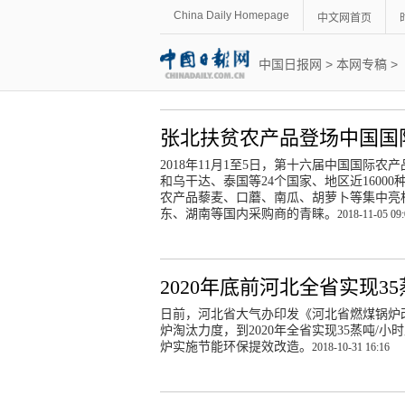
China Daily Homepage
中文网首页
中国日报网
>
本网专稿
>
张北扶贫农产品登场中国国
2018年11月1至5日，第十六届中国国际农
和乌干达、泰国等24个国家、地区近160
农产品藜麦、口蘑、南瓜、胡萝卜等集中亮
东、湖南等国内采购商的青睐。
2018-11-05 09
2020年底前河北全省实现3
日前，河北省大气办印发《河北省燃煤锅炉改
炉淘汰力度，到2020年全省实现35蒸吨/小
炉实施节能环保提效改造。
2018-10-31 16:16